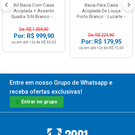
Kit Bacia Com Caixa
Bacia Para Caixa
Acoplada + Assento
Acoplada De Louça
Quadra 3/6l Branco - ...
Porto Branco - Luzarte -
...
De: R$ 1.359,90
Por: R$ 999,90
De: R$ 224,90
Por: R$ 179,95
ou em até 12x de R$ 83,33
ou em até 12x de R$ 15,00
Entre em nosso Grupo de Whatsapp e
receba ofertas exclusivas!
Entrar no grupo