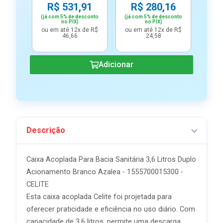
R$ 531,91
R$ 280,16
(já com 5% de desconto
(já com 5% de desconto
no PIX)
no PIX)
ou em até 12x de R$
ou em até 12x de R$
46,66
24,58
Adicionar
Descrição
Caixa Acoplada Para Bacia Sanitária 3,6 Litros Duplo
Acionamento Branco Azalea - 1555700015300 -
CELITE
Esta caixa acoplada Celite foi projetada para
oferecer praticidade e eficiência no uso diário. Com
capacidade de 3,6 litros, permite uma descarga