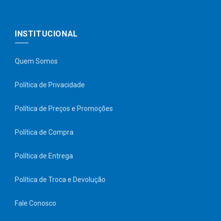
INSTITUCIONAL
Quem Somos
Política de Privacidade
Política de Preços e Promoções
Política de Compra
Política de Entrega
Política de Troca e Devolução
Fale Conosco