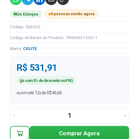
9 pessoas vendo agora
Em Estoque
Código: 506520
Código de Barras do Produto: 7896902155411
Marca:
CELITE
R$ 531,91
(já com 5% de desconto no PIX)
ou em até 12x de R$ 46,66
Comprar Agora