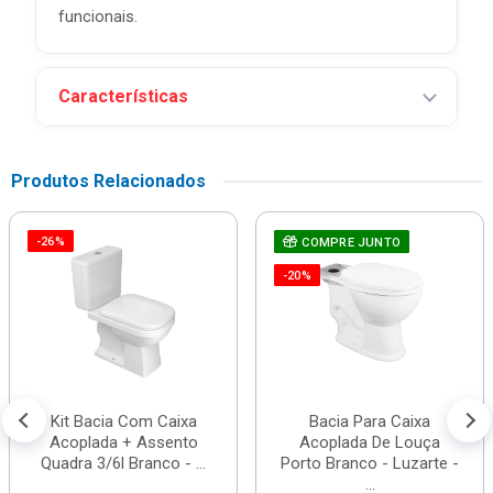
funcionais.
Características
Produtos Relacionados
-26%
COMPRE JUNTO
-20%
Kit Bacia Com Caixa
Bacia Para Caixa
Acoplada + Assento
Acoplada De Louça
Quadra 3/6l Branco - ...
Porto Branco - Luzarte -
...