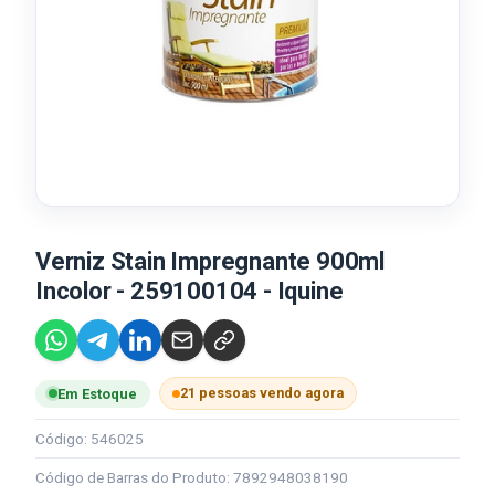
Verniz Stain Impregnante 900ml
Incolor - 259100104 - Iquine
21 pessoas vendo agora
Em Estoque
Código: 546025
Código de Barras do Produto: 7892948038190