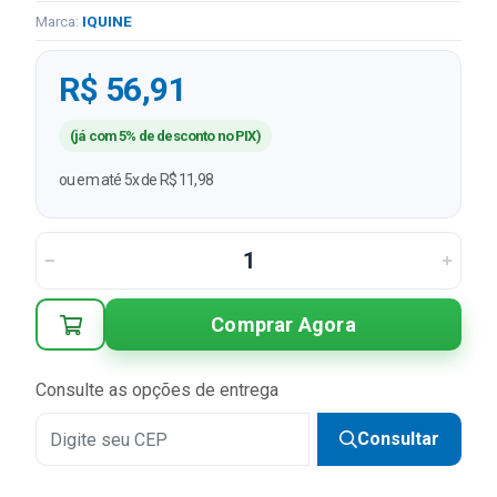
Marca:
IQUINE
R$ 56,91
(já com 5% de desconto no PIX)
ou em até 5x de R$ 11,98
Comprar Agora
Consulte as opções de entrega
Consultar