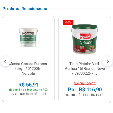
Produtos Relacionados
-10%
Massa Corrida Eurocor
Tinta Pintalar Vinil-
25kg - 1012006 -
Acrílica 15l Branco Neve
Norcola
- 79300226 - I...
R$ 56,91
De: R$ 129,90
Por: R$ 116,90
(já com 5% de desconto no PIX)
ou em até 5x de R$ 11,98
ou em até 11x de R$ 10,63