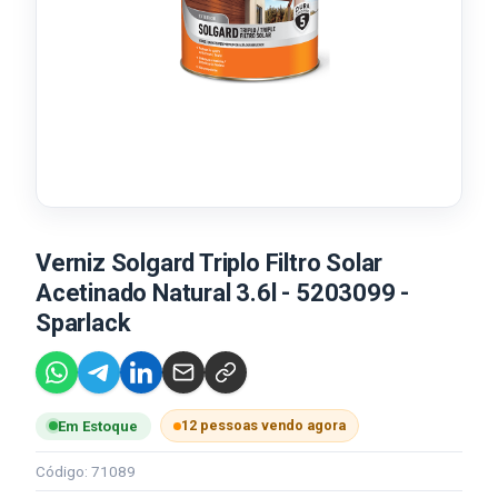
Verniz Solgard Triplo Filtro Solar
Acetinado Natural 3.6l - 5203099 -
Sparlack
12 pessoas vendo agora
Em Estoque
Código: 71089