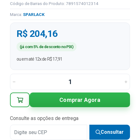
Código de Barras do Produto: 7891574012314
Marca:
SPARLACK
R$ 204,16
(já com 5% de desconto no PIX)
ou em até 12x de R$ 17,91
Comprar Agora
Consulte as opções de entrega
Consultar