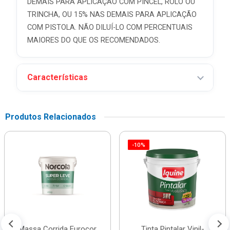
DEMAIS PARA APLICAÇÃO COM PINCEL, ROLO OU
TRINCHA, OU 15% NAS DEMAIS PARA APLICAÇÃO
COM PISTOLA. NÃO DILUÍ-LO COM PERCENTUAIS
MAIORES DO QUE OS RECOMENDADOS.
Características
Produtos Relacionados
-10%
Massa Corrida Eurocor
Tinta Pintalar Vinil-