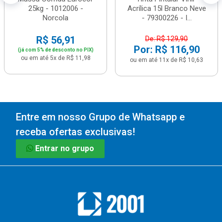
25kg - 1012006 -
Acrílica 15l Branco Neve
Norcola
- 79300226 - I...
R$ 56,91
De: R$ 129,90
Por: R$ 116,90
(já com 5% de desconto no PIX)
ou em até 5x de R$ 11,98
ou em até 11x de R$ 10,63
Entre em nosso Grupo de Whatsapp e
receba ofertas exclusivas!
Entrar no grupo