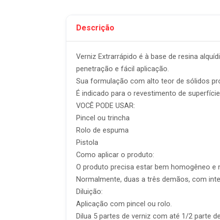
Descrição
Verniz Extrarrápido é à base de resina alquí
penetração e fácil aplicação.
Sua formulação com alto teor de sólidos p
É indicado para o revestimento de superfície
VOCÊ PODE USAR:
Pincel ou trincha
Rolo de espuma
Pistola
Como aplicar o produto:
O produto precisa estar bem homogêneo e na
Normalmente, duas a três demãos, com interv
Diluição:
Aplicação com pincel ou rolo.
Dilua 5 partes de verniz com até 1/2 parte 