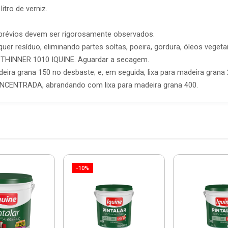
itro de verniz.
s prévios devem ser rigorosamente observados.
quer resíduo, eliminando partes soltas, poeira, gordura, óleos vegeta
 THINNER 1010 IQUINE. Aguardar a secagem.
adeira grana 150 no desbaste; e, em seguida, lixa para madeira gra
NCENTRADA, abrandando com lixa para madeira grana 400.
-10%