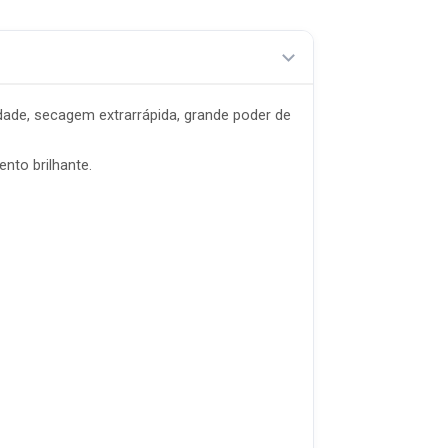
lidade, secagem extrarrápida, grande poder de
nto brilhante.