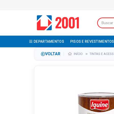
DEPARTAMENTOS
PISOS E REVESTIMENTO
VOLTAR
INÍCIO
TINTAS E ACES