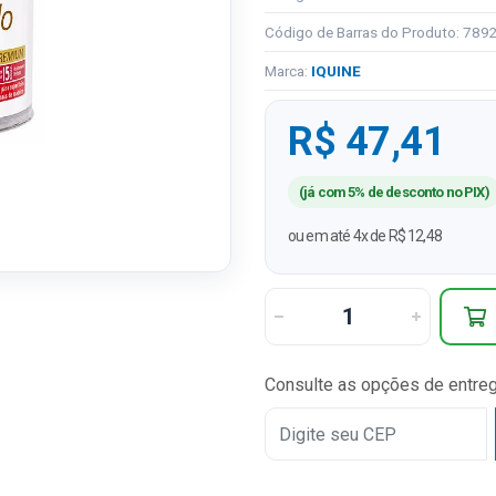
Código de Barras do Produto: 78
Marca:
IQUINE
R$ 47,41
(já com 5% de desconto no PIX)
ou em até 4x de R$ 12,48
Consulte as opções de entre