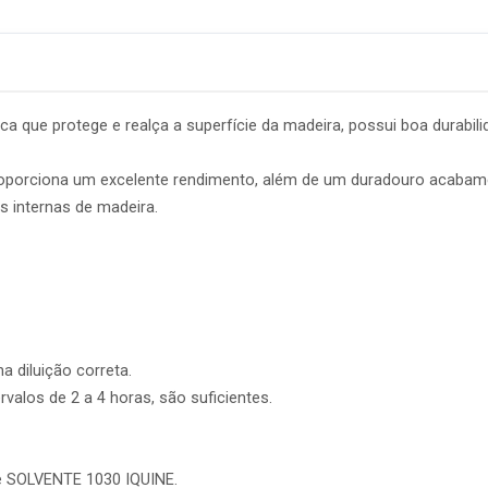
dica que protege e realça a superfície da madeira, possui boa durabi
roporciona um excelente rendimento, além de um duradouro acabame
s internas de madeira.
 diluição correta.
alos de 2 a 4 horas, são suficientes.
de SOLVENTE 1030 IQUINE.