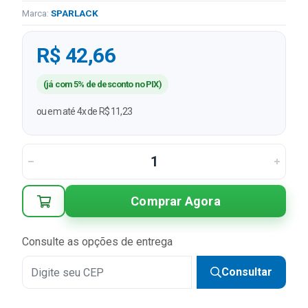
Marca:
SPARLACK
R$ 42,66
(já com 5% de desconto no PIX)
ou em até 4x de R$ 11,23
Comprar Agora
Consulte as opções de entrega
Consultar