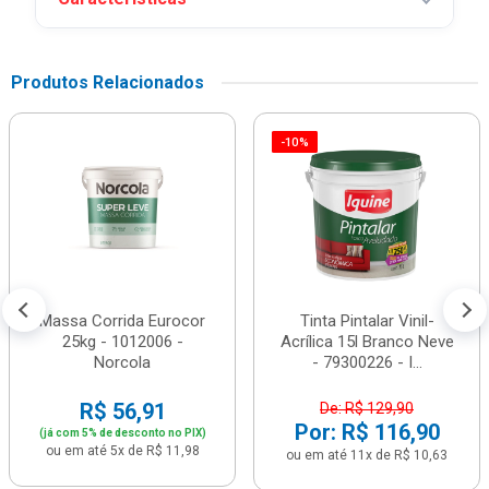
Produtos Relacionados
-10%
Massa Corrida Eurocor
Tinta Pintalar Vinil-
25kg - 1012006 -
Acrílica 15l Branco Neve
Norcola
- 79300226 - I...
R$ 56,91
De: R$ 129,90
Por: R$ 116,90
(já com 5% de desconto no PIX)
ou em até 5x de R$ 11,98
ou em até 11x de R$ 10,63