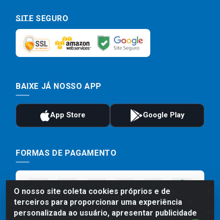
SITE SEGURO
BAIXE JÁ NOSSO APP
FORMAS DE PAGAMENTO
O nosso site coleta cookies próprios e de
terceiros para proporcionar uma experiência
personalizada ao usuário, apresentar publicidade