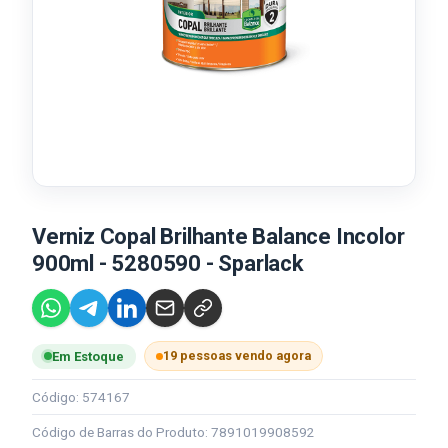
Verniz Copal Brilhante Balance Incolor
900ml - 5280590 - Sparlack
19 pessoas vendo agora
Em Estoque
Código: 574167
Código de Barras do Produto: 7891019908592