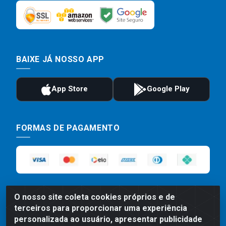
BAIXE JÁ NOSSO APP
FORMAS DE PAGAMENTO
O nosso site coleta cookies próprios e de
terceiros para proporcionar uma experiência
personalizada ao usuário, apresentar publicidade