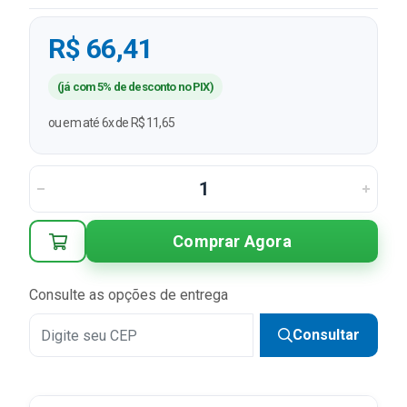
R$ 66,41
(já com 5% de desconto no PIX)
ou em até 6x de R$ 11,65
Comprar Agora
Consulte as opções de entrega
Consultar