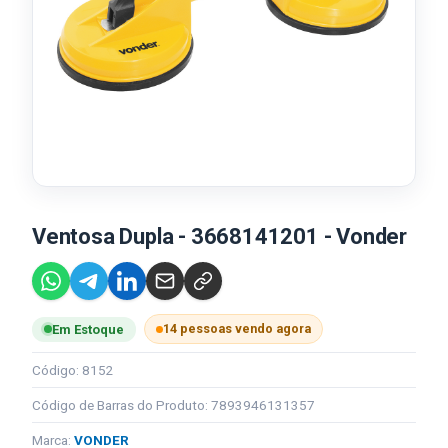
Ventosa Dupla - 3668141201 - Vonder
14 pessoas vendo agora
Em Estoque
Código: 8152
Código de Barras do Produto: 7893946131357
Marca:
VONDER