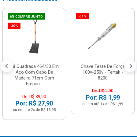
-31%
COMPRE JUNTO
-30%
Pá Quadrada 464/30 Em
Chave Teste De Força
Aço Com Cabo De
100v-250v - Fertak -
Madeira 71cm Com
8200
Empun...
De: R$ 2,90
Por: R$ 1,99
De: R$ 39,90
Por: R$ 27,90
ou em até 1x de R$ 1,99
ou em até 2x de R$ 13,95