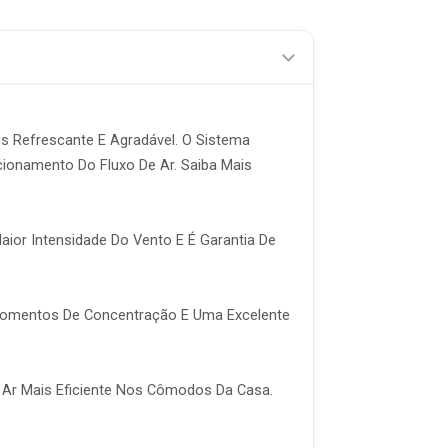
s Refrescante E Agradável. O Sistema
ecionamento Do Fluxo De Ar. Saiba Mais
aior Intensidade Do Vento E É Garantia De
a Momentos De Concentração E Uma Excelente
e Ar Mais Eficiente Nos Cômodos Da Casa.