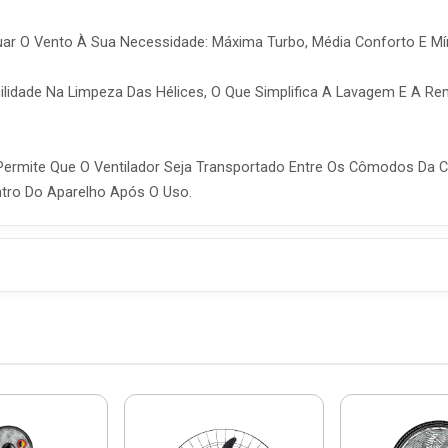
r O Vento À Sua Necessidade: Máxima Turbo, Média Conforto E Mín
ilidade Na Limpeza Das Hélices, O Que Simplifica A Lavagem E A Re
Permite Que O Ventilador Seja Transportado Entre Os Cômodos Da C
ntro Do Aparelho Após O Uso.