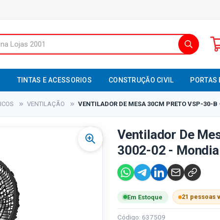
S
TINTAS E ACESSORIOS
CONSTRUÇÃO CIVIL
PORTAS 
ICOS
VENTILAÇÃO
VENTILADOR DE MESA 30CM PRETO VSP-30-B -
Ventilador De Me
3002-02 - Mondia
21 pessoas 
Em Estoque
Código: 637509