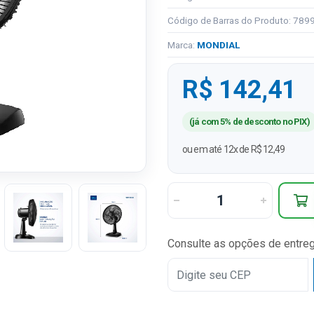
Código de Barras do Produto: 78
Marca:
MONDIAL
R$ 142,41
(já com 5% de desconto no PIX)
ou em até 12x de R$ 12,49
Consulte as opções de entre