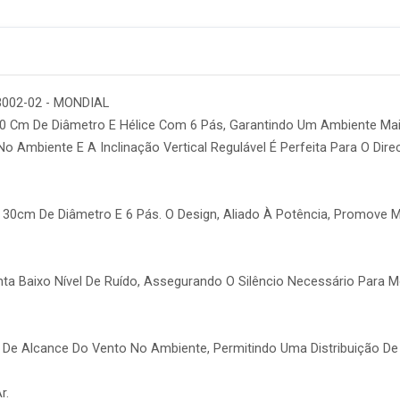
 3002-02 - MONDIAL
30 Cm De Diâmetro E Hélice Com 6 Pás, Garantindo Um Ambiente Mai
o Ambiente E A Inclinação Vertical Regulável É Perfeita Para O Dir
 30cm De Diâmetro E 6 Pás. O Design, Aliado À Potência, Promove M
nta Baixo Nível De Ruído, Assegurando O Silêncio Necessário Par
o De Alcance Do Vento No Ambiente, Permitindo Uma Distribuição D
r.