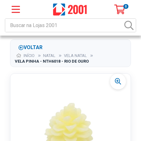
0
VOLTAR
INÍCIO
NATAL
VELA NATAL
VELA PINHA - NTH6018 - RIO DE OURO