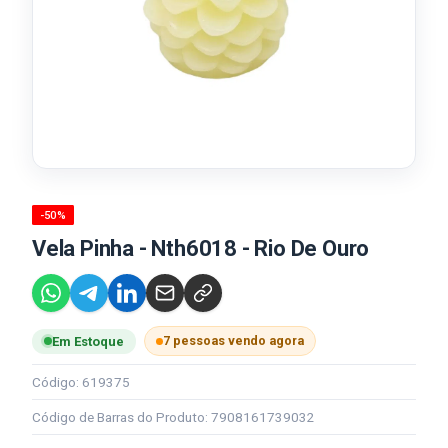
-50%
Vela Pinha - Nth6018 - Rio De Ouro
7 pessoas vendo agora
Em Estoque
Código: 619375
Código de Barras do Produto: 7908161739032