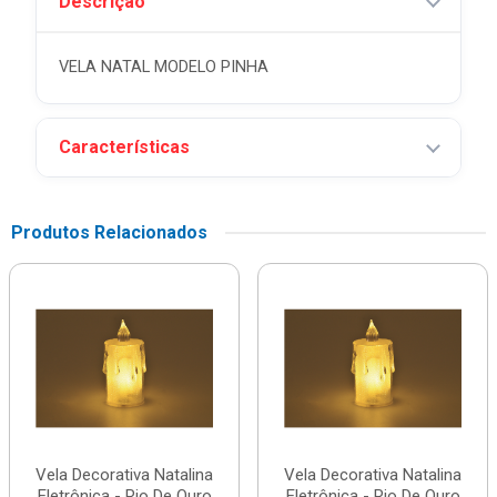
Descrição
VELA NATAL MODELO PINHA
Características
Produtos Relacionados
Vela Decorativa Natalina
Vela Decorativa Natalina
Eletrônica - Rio De Ouro
Eletrônica - Rio De Ouro