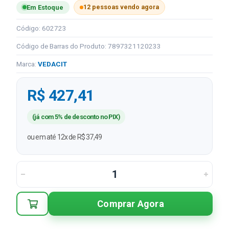
12 pessoas vendo agora
Em Estoque
Código: 602723
Código de Barras do Produto: 7897321120233
Marca:
VEDACIT
R$ 427,41
(já com 5% de desconto no PIX)
ou em até 12x de R$ 37,49
Comprar Agora