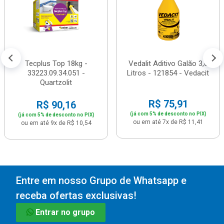
Tecplus Top 18kg -
Vedalit Aditivo Galão 3,6
33223.09.34.051 -
Litros - 121854 - Vedacit
Quartzolit
R$ 75,91
R$ 90,16
(já com 5% de desconto no PIX)
(já com 5% de desconto no PIX)
ou em até 7x de R$ 11,41
ou em até 9x de R$ 10,54
Entre em nosso Grupo de Whatsapp e
receba ofertas exclusivas!
Entrar no grupo