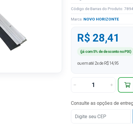
Código de Barras do Produto: 78
Marca:
NOVO HORIZONTE
R$ 28,41
(já com 5% de desconto no PIX)
ou em até 2x de R$ 14,95
Consulte as opções de entre