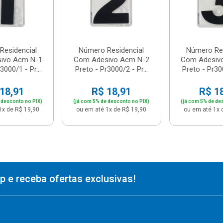
Residencial
Número Residencial
Número Res
ivo Acm N-1
Com Adesivo Acm N-2
Com Adesiv
3000/1 - Pr...
Preto - Pr3000/2 - Pr...
Preto - Pr300
18,91
R$ 18,91
R$ 1
 desconto no PIX)
(já com 5% de desconto no PIX)
(já com 5% de de
1x de R$ 19,90
ou em até 1x de R$ 19,90
ou em até 1x 
 e receba ofertas exclusivas!