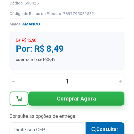
Código: 598425
Código de Barras do Produto: 7897795082532
Marca:
AMANCO
De: R$ 13,90
Por: R$ 8,49
ou em até 1x de R$ 8,49
Comprar Agora
Consulte as opções de entrega
Consultar