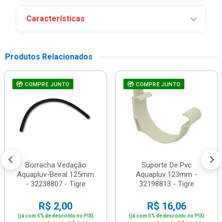
Características
Produtos Relacionados
COMPRE JUNTO
COMPRE JUNTO
Borracha Vedação
Suporte De Pvc
Aquapluv-Beiral 125mm
Aquapluv 123mm -
- 32238807 - Tigre
32198813 - Tigre
R$ 2,00
R$ 16,06
(já com 5% de desconto no PIX)
(já com 5% de desconto no PIX)