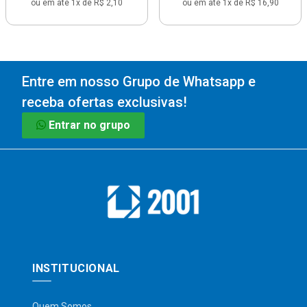
ou em até 1x de R$ 2,10
ou em até 1x de R$ 16,90
Entre em nosso Grupo de Whatsapp e
receba ofertas exclusivas!
Entrar no grupo
INSTITUCIONAL
Quem Somos