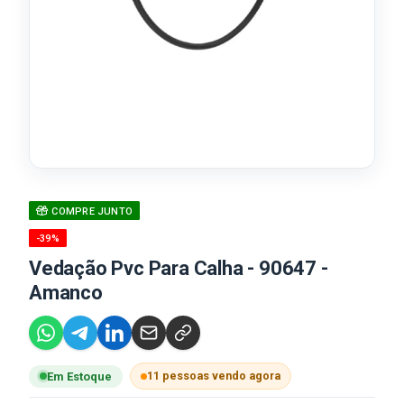
COMPRE JUNTO
-39%
Vedação Pvc Para Calha - 90647 -
Amanco
11 pessoas vendo agora
Em Estoque