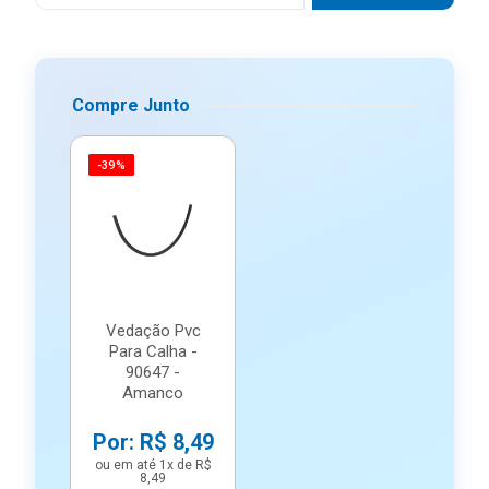
Compre Junto
-39%
Vedação Pvc
Para Calha -
90647 -
Amanco
Por: R$ 8,49
ou em até 1x de R$
8,49