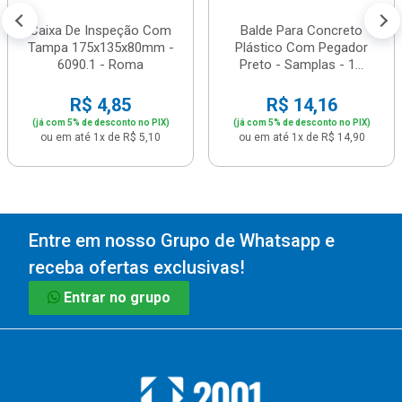
Caixa De Inspeção Com
Balde Para Concreto
Tampa 175x135x80mm -
Plástico Com Pegador
6090.1 - Roma
Preto - Samplas - 1...
R$ 4,85
R$ 14,16
(já com 5% de desconto no PIX)
(já com 5% de desconto no PIX)
ou em até 1x de R$ 5,10
ou em até 1x de R$ 14,90
Entre em nosso Grupo de Whatsapp e
receba ofertas exclusivas!
Entrar no grupo