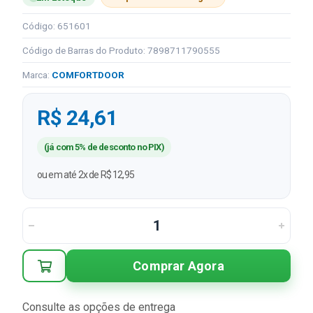
Código: 651601
Código de Barras do Produto: 7898711790555
Marca:
COMFORTDOOR
R$ 24,61
(já com 5% de desconto no PIX)
ou em até 2x de R$ 12,95
Comprar Agora
Consulte as opções de entrega