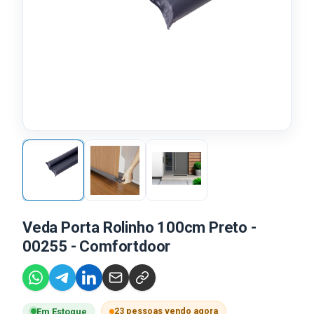
Veda Porta Rolinho 100cm Preto -
00255 - Comfortdoor
23 pessoas vendo agora
Em Estoque