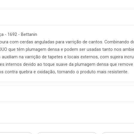
 - 1692 - Bettanin
ura com cerdas anguladas para varrição de cantos. Combinando doi
DUO que têm plumagem densa e podem ser usadas tanto nos ambien
 auxiliam na varrição de tapetes e locais externos, com sujeira incr
ntes internos devido ao toque suave da plumagem densa que remove a
s contra quebra e oxidação, tornando o produto mais resistente.