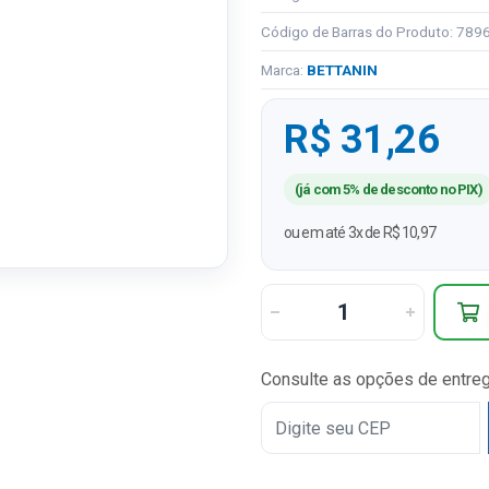
Código de Barras do Produto: 78
Marca:
BETTANIN
R$ 31,26
(já com 5% de desconto no PIX)
ou em até 3x de R$ 10,97
Consulte as opções de entre