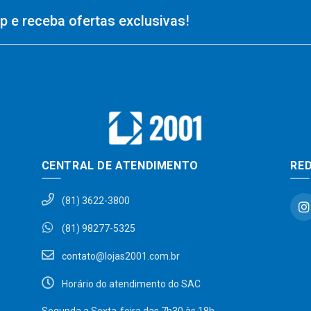
 e receba ofertas exclusivas!
CENTRAL DE ATENDIMENTO
RED
(81) 3622-3800
(81) 98277-5325
contato@lojas2001.com.br
Horário do atendimento do SAC