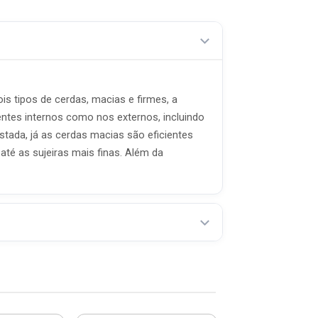
s tipos de cerdas, macias e firmes, a
tes internos como nos externos, incluindo
ustada, já as cerdas macias são eficientes
té as sujeiras mais finas. Além da