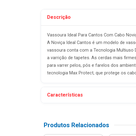
Descrição
Vassoura Ideal Para Cantos Com Cabo Noviça
A Noviça Ideal Cantos é um modelo de vasso
vassoura conta com a Tecnologia Multiuso 
a varrição de tapetes. As cerdas mais firmes
para varrer pelos, pós e farelos dos ambie
tecnologia Max Protect, que protege os cabo
Características
Produtos Relacionados