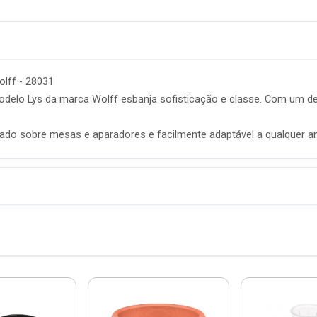
olff - 28031
modelo Lys da marca Wolff esbanja sofisticação e classe. Com um de
usado sobre mesas e aparadores e facilmente adaptável a qualquer a