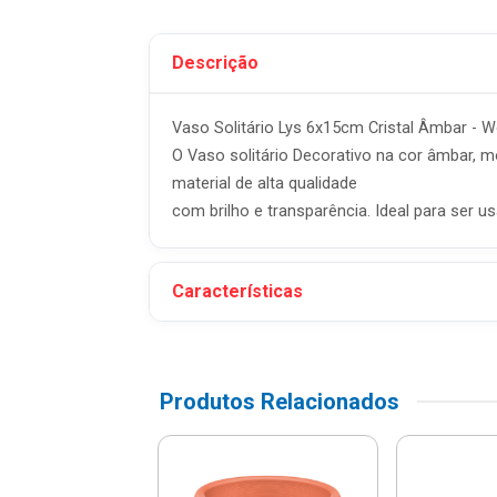
Descrição
Vaso Solitário Lys 6x15cm Cristal Âmbar - W
O Vaso solitário Decorativo na cor âmbar, 
material de alta qualidade
com brilho e transparência. Ideal para ser 
Características
Produtos Relacionados
rafiato Conico
reia - 7300138-