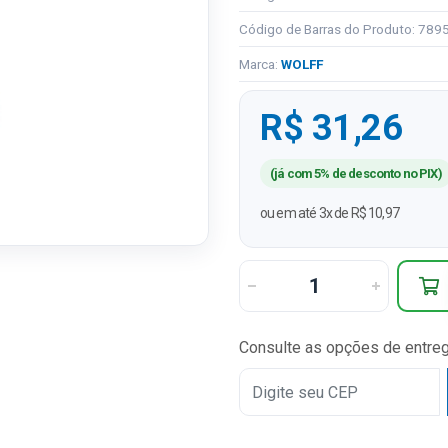
Código de Barras do Produto: 78
Marca:
WOLFF
R$ 31,26
(já com 5% de desconto no PIX)
ou em até 3x de R$ 10,97
Consulte as opções de entre