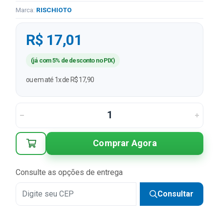
Marca:
RISCHIOTO
R$ 17,01
(já com 5% de desconto no PIX)
ou em até 1x de R$ 17,90
Comprar Agora
Consulte as opções de entrega
Consultar