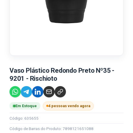
Vaso Plástico Redondo Preto Nº35 -
9201 - Rischioto
4 pessoas vendo agora
Em Estoque
Código: 635655
Código de Barras do Produto: 7898121651088