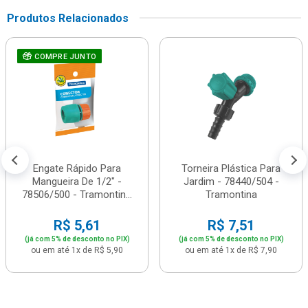
Produtos Relacionados
COMPRE JUNTO
Engate Rápido Para
Torneira Plástica Para
Mangueira De 1/2" -
Jardim - 78440/504 -
78506/500 - Tramontin...
Tramontina
R$ 5,61
R$ 7,51
(já com 5% de desconto no PIX)
(já com 5% de desconto no PIX)
ou em até 1x de R$ 5,90
ou em até 1x de R$ 7,90