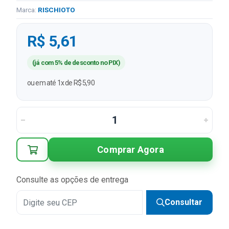
Marca:
RISCHIOTO
R$ 5,61
(já com 5% de desconto no PIX)
ou em até 1x de R$ 5,90
Comprar Agora
Consulte as opções de entrega
Consultar