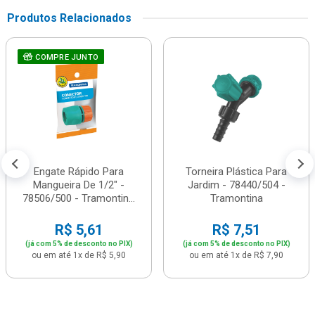
Produtos Relacionados
COMPRE JUNTO
Engate Rápido Para
Torneira Plástica Para
Mangueira De 1/2" -
Jardim - 78440/504 -
78506/500 - Tramontin...
Tramontina
R$ 5,61
R$ 7,51
(já com 5% de desconto no PIX)
(já com 5% de desconto no PIX)
ou em até 1x de R$ 5,90
ou em até 1x de R$ 7,90