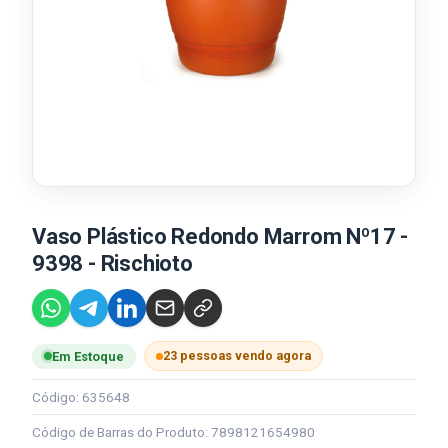
Vaso Plástico Redondo Marrom Nº17 -
9398 - Rischioto
23 pessoas vendo agora
Em Estoque
Código: 635648
Código de Barras do Produto: 7898121654980