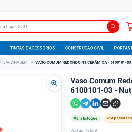
S
TINTAS E ACESSORIOS
CONSTRUÇÃO CIVIL
PORTAS 
JARDINAGEM
VASO COMUM REDONDO N1 CERÂMICA - 6100101-03 
Vaso Comum Redo
6100101-03 - Nut
14 pessoas 
Em Estoque
Código: 73669