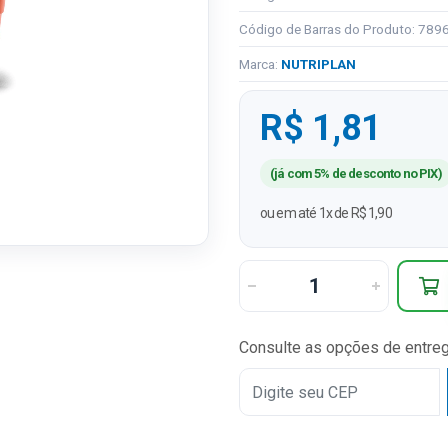
Código de Barras do Produto: 78
Marca:
NUTRIPLAN
R$ 1,81
(já com 5% de desconto no PIX)
ou em até 1x de R$ 1,90
Consulte as opções de entre