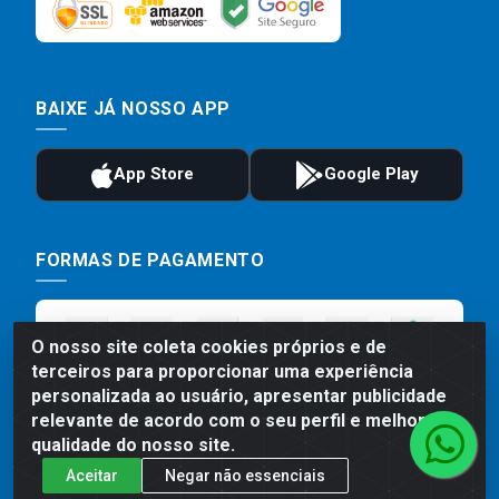
BAIXE JÁ NOSSO APP
FORMAS DE PAGAMENTO
O nosso site coleta cookies próprios e de
terceiros para proporcionar uma experiência
personalizada ao usuário, apresentar publicidade
relevante de acordo com o seu perfil e melhorar a
qualidade do nosso site.
Aceitar
Negar não essenciais
Preços, promoções, condições de pagamento e frete são válidos