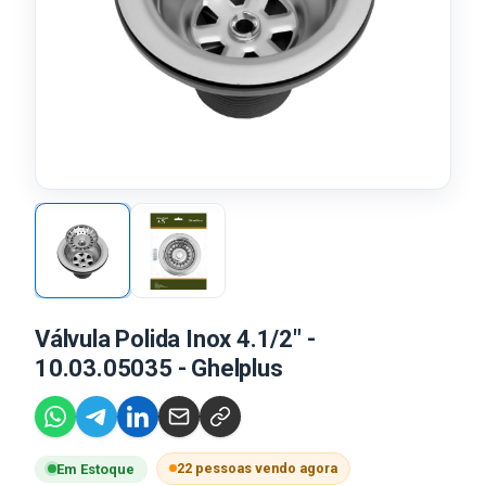
Válvula Polida Inox 4.1/2" -
10.03.05035 - Ghelplus
22 pessoas vendo agora
Em Estoque