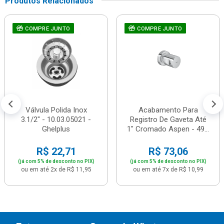
Produtos Relacionados
COMPRE JUNTO
COMPRE JUNTO
Válvula Polida Inox
Acabamento Para
3.1/2" - 10.03.05021 -
Registro De Gaveta Até
Ghelplus
1" Cromado Aspen - 49...
R$ 22,71
R$ 73,06
(já com 5% de desconto no PIX)
(já com 5% de desconto no PIX)
ou em até 2x de R$ 11,95
ou em até 7x de R$ 10,99