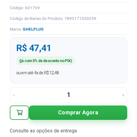
Código: 601769
Código de Barras do Produto: 7895171050359
Marca:
GHELPLUS
R$ 47,41
(já com 5% de desconto no PIX)
ou em até 4x de R$ 12,48
Comprar Agora
Consulte as opções de entrega