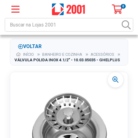
0
VOLTAR
INÍCIO
BANHEIRO E COZINHA
ACESSÓRIOS
VÁLVULA POLIDA INOX 4.1/2" - 10.03.05035 - GHELPLUS