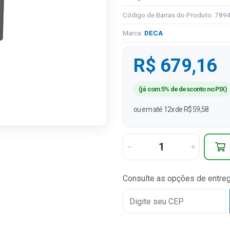
Código de Barras do Produto: 78
Marca:
DECA
R$ 679,16
(já com 5% de desconto no PIX)
ou em até 12x de R$ 59,58
Consulte as opções de entre