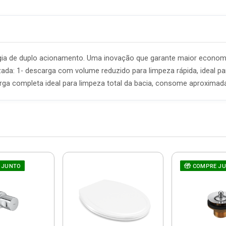
ogia de duplo acionamento. Uma inovação que garante maior econom
zada: 1- descarga com volume reduzido para limpeza rápida, ideal p
rga completa ideal para limpeza total da bacia, consome aproximada
 JUNTO
COMPRE J