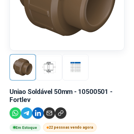
Uniao Soldável 50mm - 10500501 -
Fortlev
22 pessoas vendo agora
Em Estoque