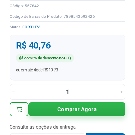
Código: 557842
Código de Barras do Produto: 7898543592426
Marca:
FORTLEV
R$ 40,76
(já com 5% de desconto no PIX)
ou em até 4x de R$ 10,73
Comprar Agora
Consulte as opções de entrega