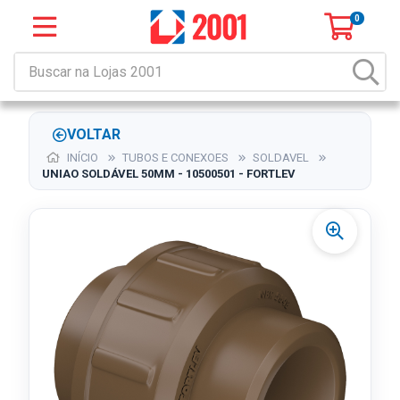
0
VOLTAR
INÍCIO
TUBOS E CONEXOES
SOLDAVEL
UNIAO SOLDÁVEL 50MM - 10500501 - FORTLEV