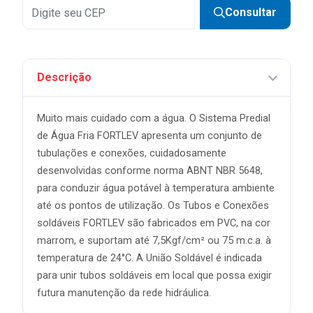
Consultar
Descrição
Muito mais cuidado com a água. O Sistema Predial
de Água Fria FORTLEV apresenta um conjunto de
tubulações e conexões, cuidadosamente
desenvolvidas conforme norma ABNT NBR 5648,
para conduzir água potável à temperatura ambiente
até os pontos de utilização. Os Tubos e Conexões
soldáveis FORTLEV são fabricados em PVC, na cor
marrom, e suportam até 7,5Kgf/cm² ou 75 m.c.a. à
temperatura de 24°C. A União Soldável é indicada
para unir tubos soldáveis em local que possa exigir
futura manutenção da rede hidráulica.