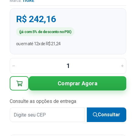
Marca:
TIGRE
R$ 242,16
(já com 5% de desconto no PIX)
ou em até 12x de R$ 21,24
Comprar Agora
Consulte as opções de entrega
Consultar