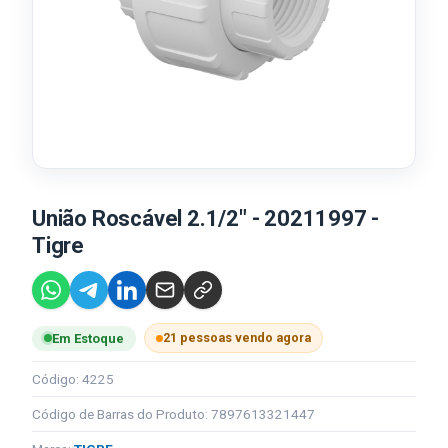
União Roscável 2.1/2" - 20211997 -
Tigre
21 pessoas vendo agora
Em Estoque
Código: 4225
Código de Barras do Produto: 7897613321447