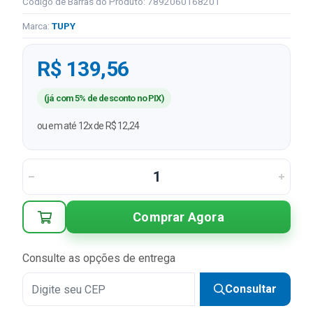
Código de Barras do Produto: 7892060168201
Marca:
TUPY
R$ 139,56
(já com 5% de desconto no PIX)
ou em até 12x de R$ 12,24
Comprar Agora
Consulte as opções de entrega
Consultar