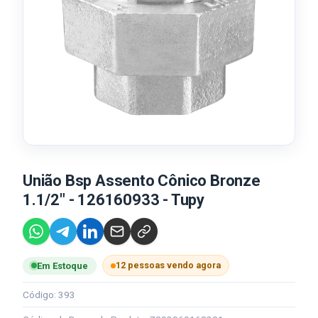
União Bsp Assento Cônico Bronze
1.1/2" - 126160933 - Tupy
12 pessoas vendo agora
Em Estoque
Código: 393