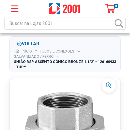
0
VOLTAR
INÍCIO
TUBOS E CONEXOES
GALVANIZADO / FERRO
UNIÃO BSP ASSENTO CÔNICO BRONZE 1.1/2" - 126160933
- TUPY