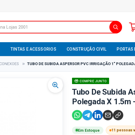
S
TINTAS E ACESSORIOS
CONSTRUÇÃO CIVIL
PORTAS 
CONEXOES
TUBO DE SUBIDA ASPERSOR PVC IRRIGAÇÃO 1" POLEGADA
COMPRE JUNTO
Tubo De Subida As
Polegada X 1.5m 
11 pessoas 
Em Estoque