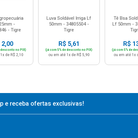
gropecuária
Luva Soldável Irriga Lf
Tê Bsa Soldá
 25mm -
50mm - 34805504 -
Lf 50mm - 3
46 - Tigre
Tigre
Tig
 2,00
R$ 5,61
R$ 1
 desconto no PIX)
(já com 5% de desconto no PIX)
(já com 5% de de
1x de R$ 2,10
ou em até 1x de R$ 5,90
ou em até 1x 
 e receba ofertas exclusivas!