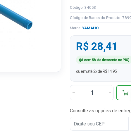
Código: 34053
Código de Barras do Produto: 78
Marca:
YAMAHO
R$ 28,41
(já com 5% de desconto no PIX)
ou em até 2x de R$ 14,95
Consulte as opções de entre