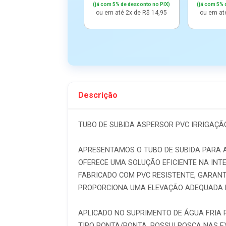
(já com 5% de desconto no PIX)
(já com 5% 
ou em até 2x de R$ 14,95
ou em at
Descrição
TUBO DE SUBIDA ASPERSOR PVC IRRIGAÇÃO 
APRESENTAMOS O TUBO DE SUBIDA PARA AS
OFERECE UMA SOLUÇÃO EFICIENTE NA INT
FABRICADO COM PVC RESISTENTE, GARANTE
PROPORCIONA UMA ELEVAÇÃO ADEQUADA 
APLICADO NO SUPRIMENTO DE ÁGUA FRIA 
TIPO PONTA/PONTA, POSSUI ROSCA NAS E