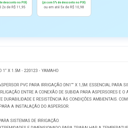
de desconto no PIX)
(já com 5% de desconto no PIX)
é 2x de R$ 11,95
ou em até 5x de R$ 10,98
1" X 1.5M - 220123 - YAMAHO
PERSOR PVC PARA IRRIGAÇÃO DN1"" X 1,5M. ESSENCIAL PARA SI
ERLIGAÇÃO ENTRE A CONEXÃO DE SUBIDA PARA ASPERSORES E O 
 DURABILIDADE E RESISTÊNCIA ÀS CONDIÇÕES AMBIENTAIS. COM 
PARA A INSTALAÇÃO DO ASPERSOR.
PARA SISTEMAS DE IRRIGAÇÃO.
XTREMIDADES E DIMENSIONADO PARA TRABALHAR A TEMPERATURA