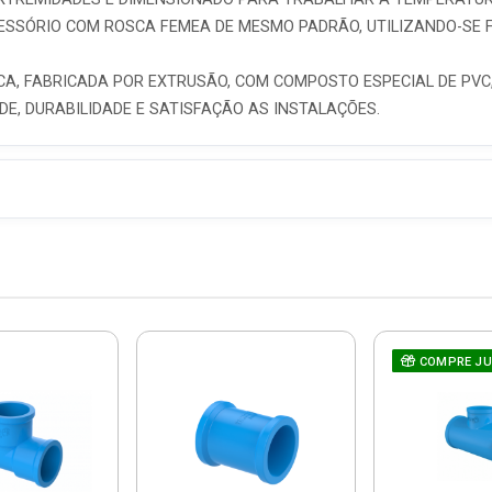
ESSÓRIO COM ROSCA FEMEA DE MESMO PADRÃO, UTILIZANDO-SE 
CA, FABRICADA POR EXTRUSÃO, COM COMPOSTO ESPECIAL DE PVC
E, DURABILIDADE E SATISFAÇÃO AS INSTALAÇÕES.
COMPRE J