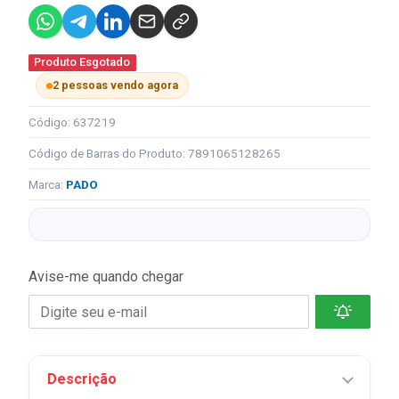
Produto Esgotado
2 pessoas vendo agora
Código: 637219
Código de Barras do Produto: 7891065128265
Marca:
PADO
Avise-me quando chegar
Descrição