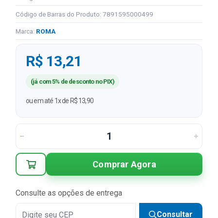
Código de Barras do Produto: 7891595000499
Marca:
ROMA
R$ 13,21
(já com 5% de desconto no PIX)
ou em até 1x de R$ 13,90
Comprar Agora
Consulte as opções de entrega
Consultar