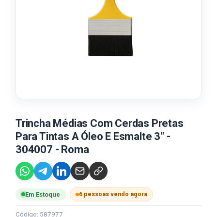
Trincha Médias Com Cerdas Pretas
Para Tintas A Óleo E Esmalte 3" -
304007 - Roma
6 pessoas vendo agora
Em Estoque
Código: 587977