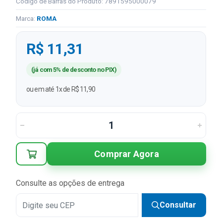
Código de Barras do Produto: 7891595000079
Marca:
ROMA
R$ 11,31
(já com 5% de desconto no PIX)
ou em até 1x de R$ 11,90
Comprar Agora
Consulte as opções de entrega
Consultar