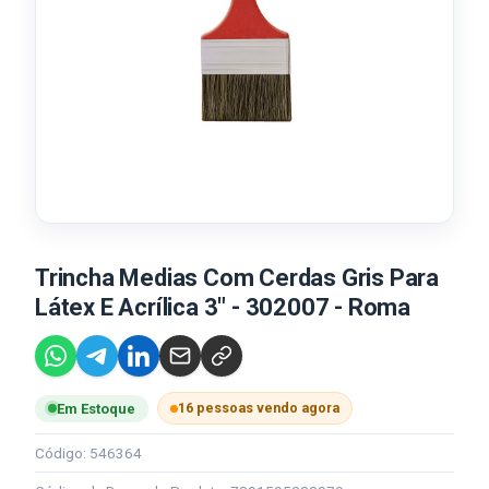
Trincha Medias Com Cerdas Gris Para
Látex E Acrílica 3" - 302007 - Roma
16 pessoas vendo agora
Em Estoque
Código: 546364