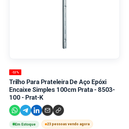
-53%
Trilho Para Prateleira De Aço Epóxi
Encaixe Simples 100cm Prata - 8503-
100 - Prat-K
23 pessoas vendo agora
Em Estoque