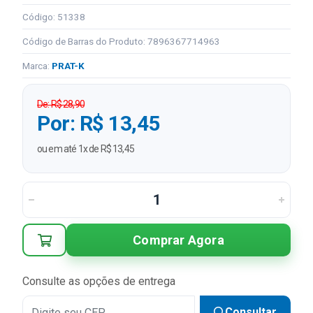
Código: 51338
Código de Barras do Produto: 7896367714963
Marca:
PRAT-K
De: R$ 28,90
Por: R$ 13,45
ou em até 1x de R$ 13,45
Comprar Agora
Consulte as opções de entrega
Consultar