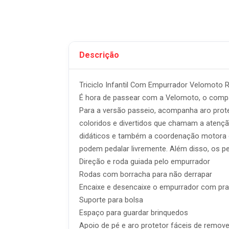
Descrição
Triciclo Infantil Com Empurrador Velomoto 
É hora de passear com a Velomoto, o companh
Para a versão passeio, acompanha aro prote
coloridos e divertidos que chamam a atenç
didáticos e também a coordenação motora gr
podem pedalar livremente. Além disso, os pe
Direção e roda guiada pelo empurrador
Rodas com borracha para não derrapar
Encaixe e desencaixe o empurrador com pra
Suporte para bolsa
Espaço para guardar brinquedos
Apoio de pé e aro protetor fáceis de remove