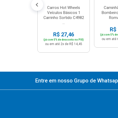
Carros Hot Wheels
Caminh
Veículos Básicos 1
Bombeiro
Carrinho Sortido C4982
Roma
...
R$ 
R$ 27,46
(já com 5% de
ou em até 
(já com 5% de desconto no PIX)
ou em até 2x de R$ 14,45
Entre em nosso Grupo de Whatsapp