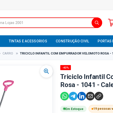
S
TINTAS E ACESSORIOS
CONSTRUÇÃO CIVIL
PORTAS 
CARRO
TRICICLO INFANTIL COM EMPURRADOR VELOMOTO ROSA - 1
-40%
Triciclo Infantil
Rosa - 1041 - Cal
19 pessoas 
Em Estoque