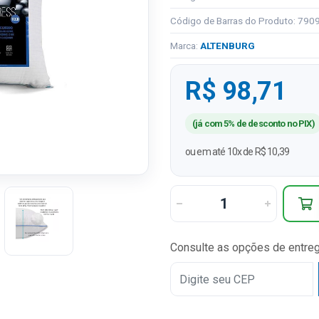
Código de Barras do Produto: 79
Marca:
ALTENBURG
R$ 98,71
(já com 5% de desconto no PIX)
ou em até 10x de R$ 10,39
Consulte as opções de entre