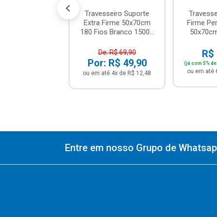
Travesseiro Suporte
Travesse
Extra Firme 50x70cm
Firme Per
180 Fios Branco 1500...
50x70cm 
R$ 
De: R$ 69,90
Por: R$ 49,90
(já com 5% de
ou em até 
ou em até 4x de R$ 12,48
Entre em nosso Grupo de Whatsapp