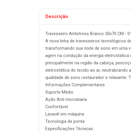
Descrição
Travesseiro Antistress Branco 50x70 CM -
A nova linha de travesseiros tecnológicos d
transformando sua noite de sono em uma ver
agem na condução da energia eletrostática 
principalmente na região da cabeça, pescoço
eletrostática do tecido ao ar, neutralizan
qualidade de sono restaurador e relaxante. 
Informações Complementares:
Suporte Médio
Ação Anti microbiana
Confortável
Lavavél em máquina
Tecnologia de ponta
Específicações Técnicas: