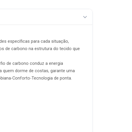
ades específicas para cada situação,
os de carbono na estrutura do tecido que
 fio de carbono conduz a energia
para quem dorme de costas, garante uma
obiana-Conforto-Tecnologia de ponta.