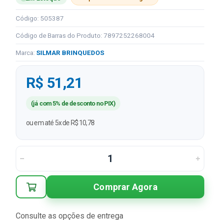
Código: 505387
Código de Barras do Produto: 7897252268004
Marca:
SILMAR BRINQUEDOS
R$ 51,21
(já com 5% de desconto no PIX)
ou em até 5x de R$ 10,78
Comprar Agora
Consulte as opções de entrega