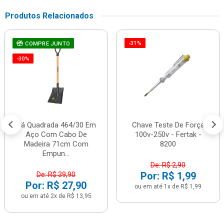
Produtos Relacionados
-31%
COMPRE JUNTO
-30%
Pá Quadrada 464/30 Em
Chave Teste De Força
Aço Com Cabo De
100v-250v - Fertak -
Madeira 71cm Com
8200
Empun...
De: R$ 2,90
Por: R$ 1,99
De: R$ 39,90
Por: R$ 27,90
ou em até 1x de R$ 1,99
ou em até 2x de R$ 13,95