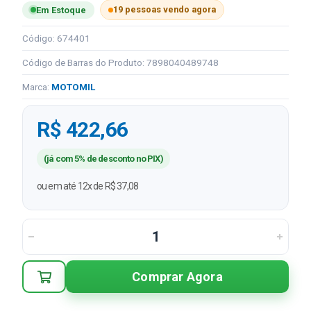
19 pessoas vendo agora
Em Estoque
Código: 674401
Código de Barras do Produto: 7898040489748
Marca:
MOTOMIL
R$ 422,66
(já com 5% de desconto no PIX)
ou em até 12x de R$ 37,08
Comprar Agora