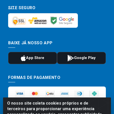
SITE SEGURO
BAIXE JÁ NOSSO APP
FORMAS DE PAGAMENTO
O nosso site coleta cookies próprios e de
terceiros para proporcionar uma experiência