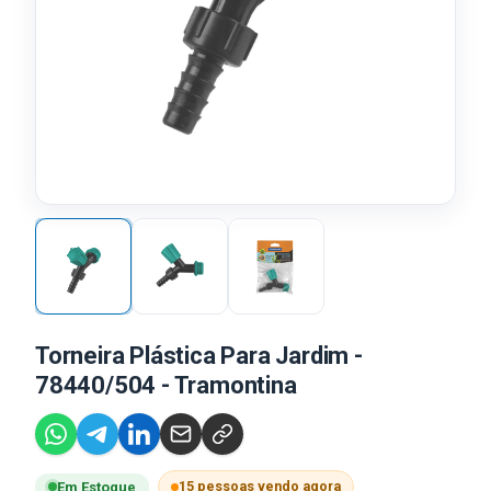
Torneira Plástica Para Jardim -
78440/504 - Tramontina
15 pessoas vendo agora
Em Estoque