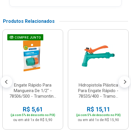
Produtos Relacionados
COMPRE JUNTO
Engate Rápido Para
Hidropistola Plástica
Mangueira De 1/2" -
Para Engate Rápido -
78506/500 - Tramontin...
78535/400 - Tramo...
R$ 5,61
R$ 15,11
(já com 5% de desconto no PIX)
(já com 5% de desconto no PIX)
ou em até 1x de R$ 5,90
ou em até 1x de R$ 15,90