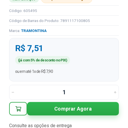
Código: 605495
Código de Barras do Produto: 7891117100805
Marca:
TRAMONTINA
R$ 7,51
(já com 5% de desconto no PIX)
ou em até 1x de R$ 7,90
Comprar Agora
Consulte as opções de entrega