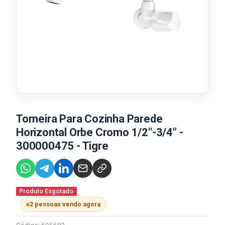
Torneira Para Cozinha Parede
Horizontal Orbe Cromo 1/2"-3/4" -
300000475 - Tigre
Produto Esgotado
2 pessoas vendo agora