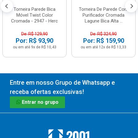
Torneira Parede Bica
Torneira De Parede Com
Móvel Twist Color
Purificador Cromada
Cromada - 2947 - Herc
Lagune Bica Alta ...
De: R$ 129,90
De: R$ 324,90
Por: R$ 93,90
Por: R$ 159,90
ou em até 9x de R$ 10,43
ou em até 12x de R$ 13,33
Entre em nosso Grupo de Whatsapp e
receba ofertas exclusivas!
Entrar no grupo