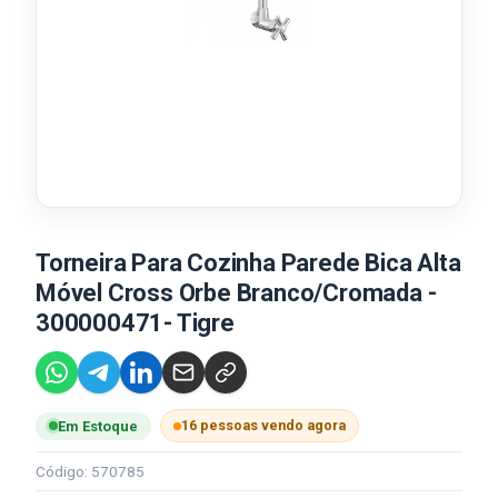
Torneira Para Cozinha Parede Bica Alta
Móvel Cross Orbe Branco/Cromada -
300000471- Tigre
16 pessoas vendo agora
Em Estoque
Código: 570785