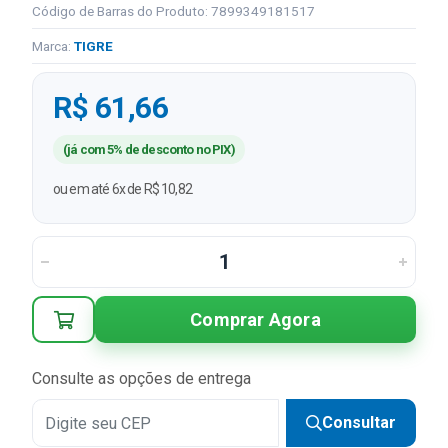
Código de Barras do Produto: 7899349181517
Marca:
TIGRE
R$ 61,66
(já com 5% de desconto no PIX)
ou em até 6x de R$ 10,82
Comprar Agora
Consulte as opções de entrega
Consultar