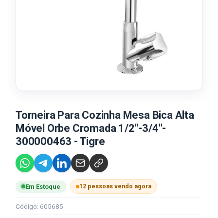
Torneira Para Cozinha Mesa Bica Alta
Móvel Orbe Cromada 1/2"-3/4"-
300000463 - Tigre
12 pessoas vendo agora
Em Estoque
Código: 605685