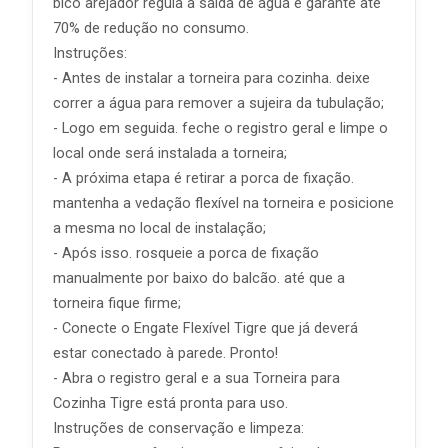
bico arejador regula a saída de água e garante até
70% de redução no consumo.
Instruções:
- Antes de instalar a torneira para cozinha. deixe
correr a água para remover a sujeira da tubulação;
- Logo em seguida. feche o registro geral e limpe o
local onde será instalada a torneira;
- A próxima etapa é retirar a porca de fixação.
mantenha a vedação flexível na torneira e posicione
a mesma no local de instalação;
- Após isso. rosqueie a porca de fixação
manualmente por baixo do balcão. até que a
torneira fique firme;
- Conecte o Engate Flexível Tigre que já deverá
estar conectado à parede. Pronto!
- Abra o registro geral e a sua Torneira para
Cozinha Tigre está pronta para uso.
Instruções de conservação e limpeza: