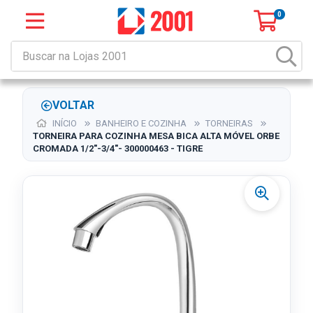
0
VOLTAR
INÍCIO
BANHEIRO E COZINHA
TORNEIRAS
TORNEIRA PARA COZINHA MESA BICA ALTA MÓVEL ORBE
CROMADA 1/2"-3/4"- 300000463 - TIGRE