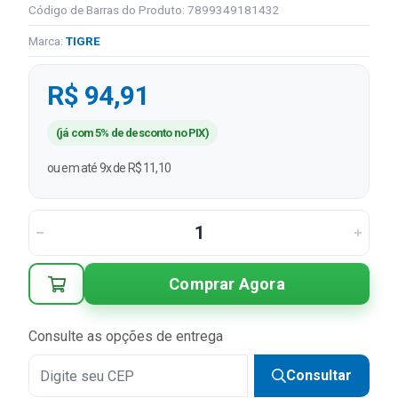
Código de Barras do Produto: 7899349181432
Marca:
TIGRE
R$ 94,91
(já com 5% de desconto no PIX)
ou em até 9x de R$ 11,10
Comprar Agora
Consulte as opções de entrega
Consultar