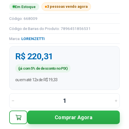
3 pessoas vendo agora
Em Estoque
Código: 668009
Código de Barras do Produto: 7896451856531
Marca:
LORENZETTI
R$ 220,31
(já com 5% de desconto no PIX)
ou em até 12x de R$ 19,33
Comprar Agora