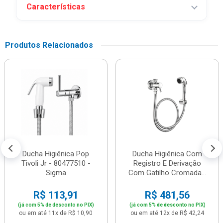
Características
Produtos Relacionados
Ducha Higiênica Pop
Ducha Higiênica Com
Tivoli Jr - 80477510 -
Registro E Derivação
Sigma
Com Gatilho Cromada...
R$ 113,91
R$ 481,56
(já com 5% de desconto no PIX)
(já com 5% de desconto no PIX)
ou em até 11x de R$ 10,90
ou em até 12x de R$ 42,24