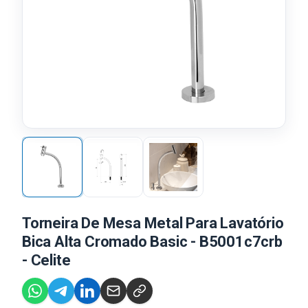
Torneira De Mesa Metal Para Lavatório
Bica Alta Cromado Basic - B5001c7crb
- Celite