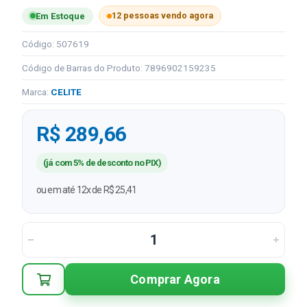
12 pessoas vendo agora
Em Estoque
Código: 507619
Código de Barras do Produto: 7896902159235
Marca:
CELITE
R$ 289,66
(já com 5% de desconto no PIX)
ou em até 12x de R$ 25,41
Comprar Agora