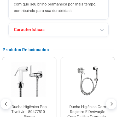
com que seu brilho permaneça por mais tempo,
contribuindo para sua durabilidade.
Características
Produtos Relacionados
Ducha Higiênica Pop
Ducha Higiênica Com
Tivoli Jr - 80477510 -
Registro E Derivação
Sigma
Com Gatilho Cromada...