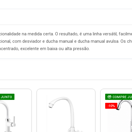
onalidade na medida certa. O resultado, é uma linha versátil, facilm
cional, com desviador e ducha manual e ducha manual avulsa. Os ch
ncentrado, excelente em baixa ou alta pressão.
 JUNTO
COMPRE J
-10%