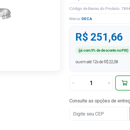
Código de Barras do Produto: 78
Marca:
DECA
R$ 251,66
(já com 5% de desconto no PIX)
ou em até 12x de R$ 22,08
Consulte as opções de entre