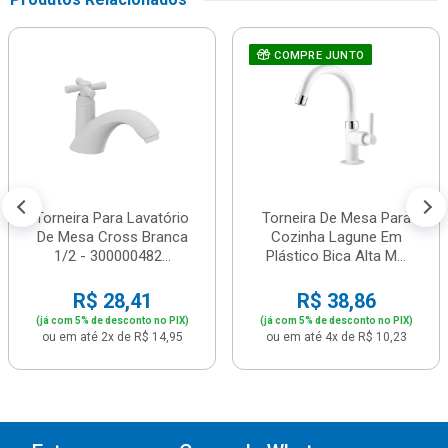
COMPRE JUNTO
Torneira Para Lavatório
Torneira De Mesa Para
De Mesa Cross Branca
Cozinha Lagune Em
1/2 - 300000482...
Plástico Bica Alta M...
R$ 28,41
R$ 38,86
(já com 5% de desconto no PIX)
(já com 5% de desconto no PIX)
ou em até 2x de R$ 14,95
ou em até 4x de R$ 10,23