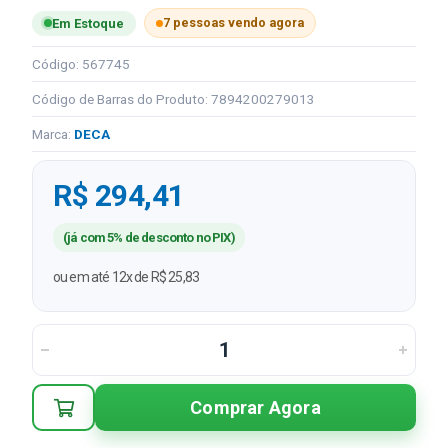
7 pessoas vendo agora
Em Estoque
Código: 567745
Código de Barras do Produto: 7894200279013
Marca:
DECA
R$ 294,41
(já com 5% de desconto no PIX)
ou em até 12x de R$ 25,83
Comprar Agora