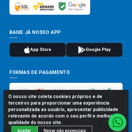
BAIXE JÁ NOSSO APP
FORMAS DE PAGAMENTO
O nosso site coleta cookies próprios e de
terceiros para proporcionar uma experiência
personalizada ao usuário, apresentar publicidade
relevante de acordo com o seu perfil e melhorar a
qualidade do nosso site.
Aceitar
Negar não essenciais
Preços, promoções, condições de pagamento e frete são válidos