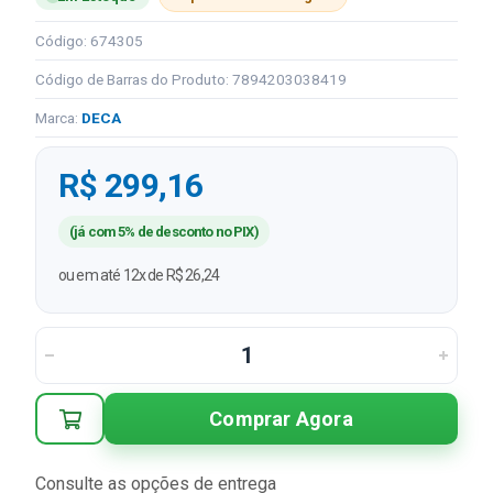
Código: 674305
Código de Barras do Produto: 7894203038419
Marca:
DECA
R$ 299,16
(já com 5% de desconto no PIX)
ou em até 12x de R$ 26,24
Comprar Agora
Consulte as opções de entrega