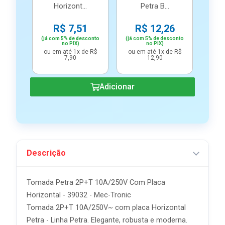
Horizont...
Petra B...
R$ 7,51
R$ 12,26
(já com 5% de desconto
(já com 5% de desconto
no PIX)
no PIX)
ou em até 1x de R$
ou em até 1x de R$
7,90
12,90
Adicionar
Descrição
Tomada Petra 2P+T 10A/250V Com Placa
Horizontal - 39032 - Mec-Tronic
Tomada 2P+T 10A/250V~ com placa Horizontal
Petra - Linha Petra. Elegante, robusta e moderna.