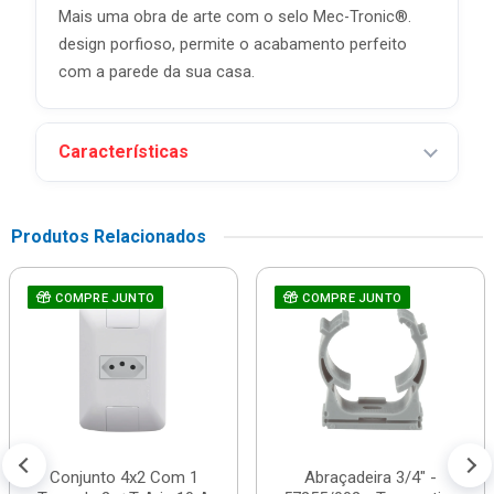
Mais uma obra de arte com o selo Mec-Tronic®.
design porfioso, permite o acabamento perfeito
com a parede da sua casa.
Características
Produtos Relacionados
COMPRE JUNTO
COMPRE JUNTO
Conjunto 4x2 Com 1
Abraçadeira 3/4" -