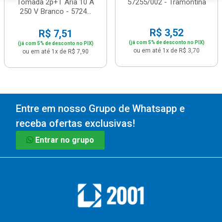
Tomada 2p+T Aria 10 A
57255/002 - Tramontina
250 V Branco - 5724...
R$ 3,52
R$ 7,51
(já com 5% de desconto no PIX)
(já com 5% de desconto no PIX)
ou em até 1x de R$ 3,70
ou em até 1x de R$ 7,90
Entre em nosso Grupo de Whatsapp e
receba ofertas exclusivas!
Entrar no grupo