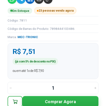
23 pessoas vendo agora
Em Estoque
Código: 7811
Código de Barras do Produto: 7898444103486
Marca:
MEC-TRONIC
R$ 7,51
(já com 5% de desconto no PIX)
ou em até 1x de R$ 7,90
Comprar Agora