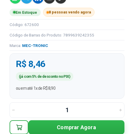
8 pessoas vendo agora
Em Estoque
Código: 672600
Código de Barras do Produto: 7899639242355
Marca:
MEC-TRONIC
R$ 8,46
(já com 5% de desconto no PIX)
ou em até 1x de R$ 8,90
Comprar Agora