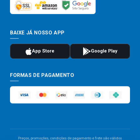
BAIXE JÁ NOSSO APP
FORMAS DE PAGAMENTO
Preços, promoções, condições de pagamento e frete são válidos