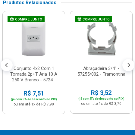
Produtos Relacionados
COMPRE JUNTO
COMPRE JUNTO
Conjunto 4x2 Com 1
Abraçadeira 3/4" -
Tomada 2p+T Aria 10 A
57255/002 - Tramontina
250 V Branco - 5724...
R$ 3,52
R$ 7,51
(já com 5% de desconto no PIX)
(já com 5% de desconto no PIX)
ou em até 1x de R$ 3,70
ou em até 1x de R$ 7,90