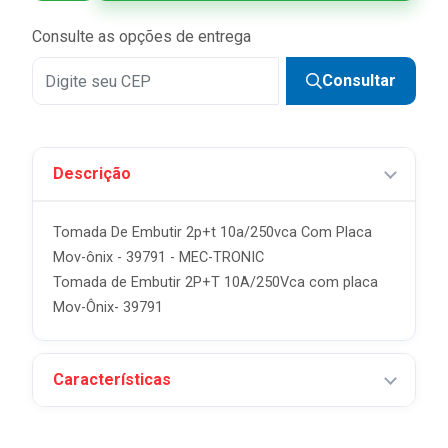
Consulte as opções de entrega
Consultar
Descrição
Tomada De Embutir 2p+t 10a/250vca Com Placa
Mov-ônix - 39791 - MEC-TRONIC
Tomada de Embutir 2P+T 10A/250Vca com placa
Mov-Ônix- 39791
Características