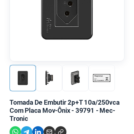
Tomada De Embutir 2p+T 10a/250vca
Com Placa Mov-Ônix - 39791 - Mec-
Tronic