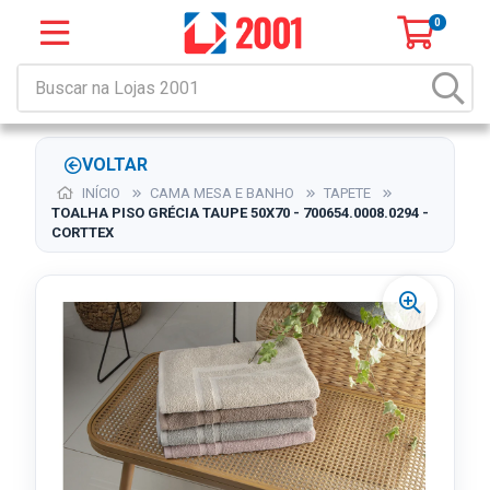
0
VOLTAR
INÍCIO
CAMA MESA E BANHO
TAPETE
TOALHA PISO GRÉCIA TAUPE 50X70 - 700654.0008.0294 -
CORTTEX