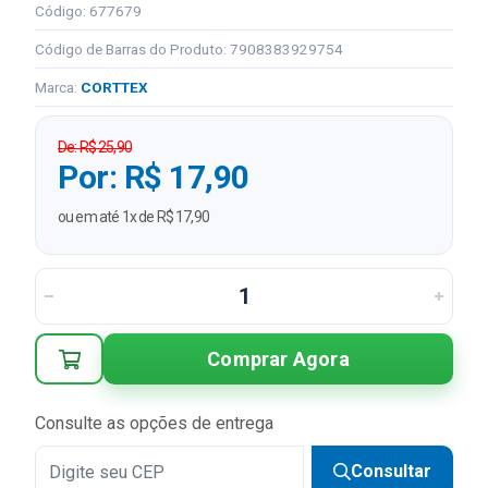
Código: 677679
Código de Barras do Produto: 7908383929754
Marca:
CORTTEX
De: R$ 25,90
Por: R$ 17,90
ou em até 1x de R$ 17,90
Comprar Agora
Consulte as opções de entrega
Consultar