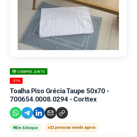
COMPRE JUNTO
-31%
Toalha Piso Grécia Taupe 50x70 -
700654.0008.0294 - Corttex
22 pessoas vendo agora
Em Estoque