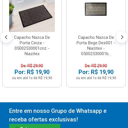
Capacho Nazca De
Capacho Nazca De
Porta Cinza -
Porta Bege Des001 -
05002530001cnz -
Niazitex -
Niazitex
05002530001b...
De: R$ 29,90
De: R$ 29,90
Por: R$ 19,90
Por: R$ 19,90
ou em até 1x de R$ 19,90
ou em até 1x de R$ 19,90
Entre em nosso Grupo de Whatsapp e
receba ofertas exclusivas!