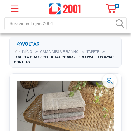
0
VOLTAR
INÍCIO
CAMA MESA E BANHO
TAPETE
TOALHA PISO GRÉCIA TAUPE 50X70 - 700654.0008.0294 -
CORTTEX