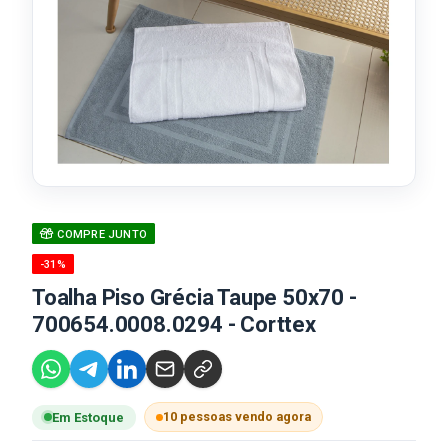
COMPRE JUNTO
-31%
Toalha Piso Grécia Taupe 50x70 -
700654.0008.0294 - Corttex
10 pessoas vendo agora
Em Estoque