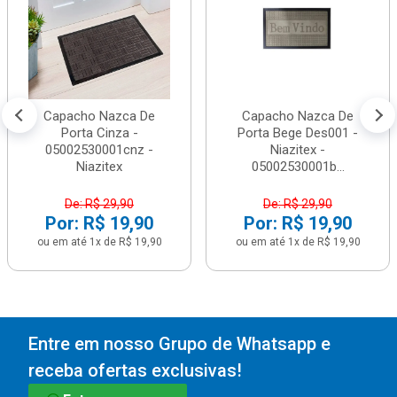
Capacho Nazca De
Capacho Nazca De
Porta Cinza -
Porta Bege Des001 -
05002530001cnz -
Niazitex -
Niazitex
05002530001b...
De: R$ 29,90
De: R$ 29,90
Por: R$ 19,90
Por: R$ 19,90
ou em até 1x de R$ 19,90
ou em até 1x de R$ 19,90
Entre em nosso Grupo de Whatsapp e
receba ofertas exclusivas!