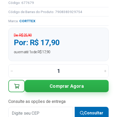
Código: 677679
Código de Barras do Produto: 7908383929754
Marca:
CORTTEX
De: R$ 25,90
Por: R$ 17,90
ou em até 1x de R$ 17,90
Comprar Agora
Consulte as opções de entrega
Consultar