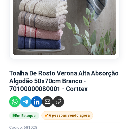
Toalha De Rosto Verona Alta Absorção
Algodão 50x70cm Branco -
70100000080001 - Corttex
16 pessoas vendo agora
Em Estoque
Código: 681028