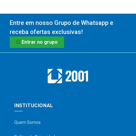
Entre em nosso Grupo de Whatsapp e
receba ofertas exclusivas!
Entrar no grupo
INSTITUCIONAL
Quem Somos