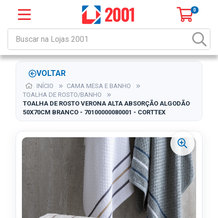
0
VOLTAR
INÍCIO
CAMA MESA E BANHO
TOALHA DE ROSTO/BANHO
TOALHA DE ROSTO VERONA ALTA ABSORÇÃO ALGODÃO
50X70CM BRANCO - 70100000080001 - CORTTEX