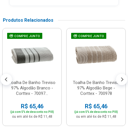
Produtos Relacionados
COMPRE JUNTO
COMPRE JUNTO
Toalha De Banho Treviso
Toalha De Banho Treviso
97% Algodão Branco -
97% Algodão Bege -
Corttex - 70097...
Corttex - 700978
R$ 65,46
R$ 65,46
(já com 5% de desconto no PIX)
(já com 5% de desconto no PIX)
ou em até 6x de R$ 11,48
ou em até 6x de R$ 11,48