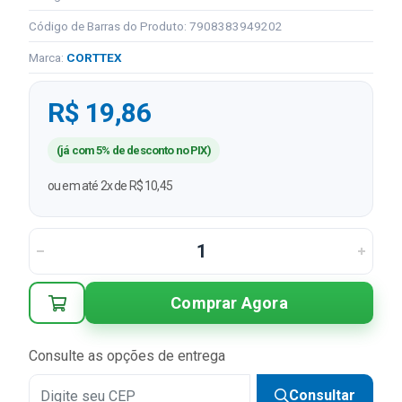
Código de Barras do Produto: 7908383949202
Marca:
CORTTEX
R$ 19,86
(já com 5% de desconto no PIX)
ou em até 2x de R$ 10,45
Comprar Agora
Consulte as opções de entrega
Consultar