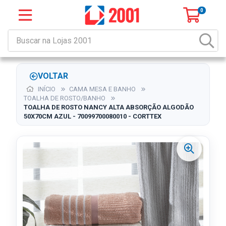
0
VOLTAR
INÍCIO
CAMA MESA E BANHO
TOALHA DE ROSTO/BANHO
TOALHA DE ROSTO NANCY ALTA ABSORÇÃO ALGODÃO
50X70CM AZUL - 70099700080010 - CORTTEX