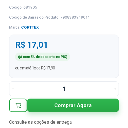
Código: 681905
Código de Barras do Produto: 7908383949011
Marca:
CORTTEX
R$ 17,01
(já com 5% de desconto no PIX)
ou em até 1x de R$ 17,90
Comprar Agora
Consulte as opções de entrega