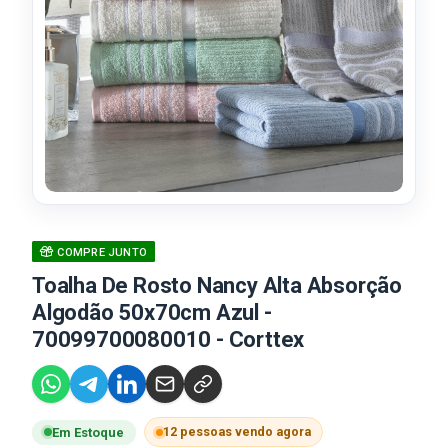
COMPRE JUNTO
Toalha De Rosto Nancy Alta Absorção
Algodão 50x70cm Azul -
70099700080010 - Corttex
12 pessoas vendo agora
Em Estoque