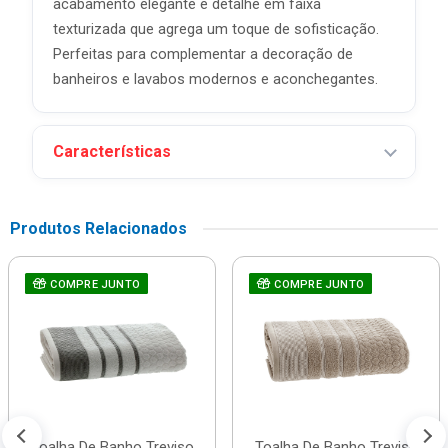
acabamento elegante e detalhe em faixa
texturizada que agrega um toque de sofisticação.
Perfeitas para complementar a decoração de
banheiros e lavabos modernos e aconchegantes.
Características
Produtos Relacionados
COMPRE JUNTO
COMPRE JUNTO
Toalha De Banho Treviso
Toalha De Banho Treviso