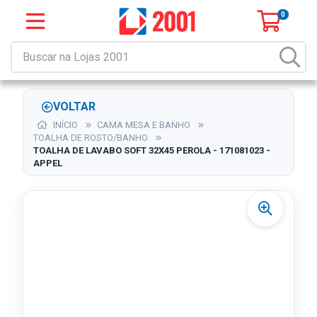
0
VOLTAR
INÍCIO
CAMA MESA E BANHO
TOALHA DE ROSTO/BANHO
TOALHA DE LAVABO SOFT 32X45 PEROLA - 171081023 -
APPEL