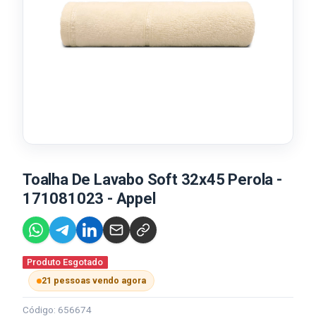
Toalha De Lavabo Soft 32x45 Perola -
171081023 - Appel
Produto Esgotado
21 pessoas vendo agora
Código: 656674