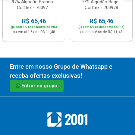
97% Algodão Branco -
97% Algodão Bege -
Corttex - 70097...
Corttex - 700978
R$ 65,46
R$ 65,46
(já com 5% de desconto no PIX)
(já com 5% de desconto no PIX)
ou em até 6x de R$ 11,48
ou em até 6x de R$ 11,48
Entre em nosso Grupo de Whatsapp e
receba ofertas exclusivas!
Entrar no grupo