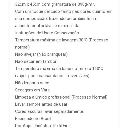
32cm x 45cm com gramatura de 390g/m².
Com um toque delicado tanto nas cores quanto em
sua composição, trazendo ao ambiente um
aspecto confortável e minimalista.
Instruções de Uso e Conservação:
Temperatura máxima de lavagem 30°C (Processo
normal)
Não alvejar (Não branquear)
Não secar em tambor
Temperatura máxima da base do ferro a 110°C
(vapor pode causar danos irreversíveis)
Não limpar a seco
Secagem em Varal
Limpeza a úmido profissional (Processo Normal)
Lavar sempre antes de usar
Cores escuras lavar separadamente.
Fabricado no Brasil
Por Appel Indústria Têxtil Eireli.