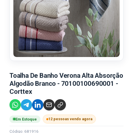
Toalha De Banho Verona Alta Absorção
Algodão Branco - 70100100690001 -
Corttex
12 pessoas vendo agora
Em Estoque
Código: 681916