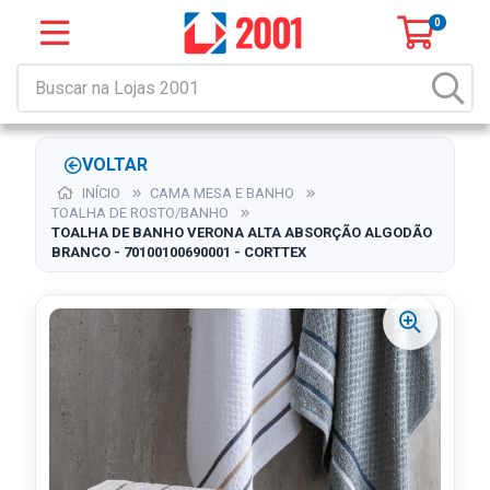
0
VOLTAR
INÍCIO
CAMA MESA E BANHO
TOALHA DE ROSTO/BANHO
TOALHA DE BANHO VERONA ALTA ABSORÇÃO ALGODÃO
BRANCO - 70100100690001 - CORTTEX