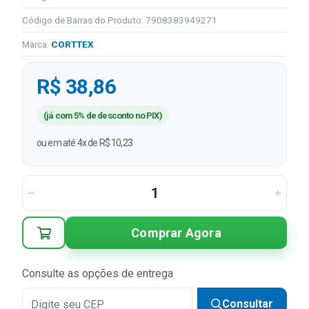
Código de Barras do Produto: 7908383949271
Marca:
CORTTEX
R$ 38,86
(já com 5% de desconto no PIX)
ou em até 4x de R$ 10,23
Comprar Agora
Consulte as opções de entrega
Consultar