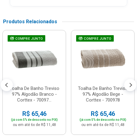
Produtos Relacionados
COMPRE JUNTO
COMPRE JUNTO
Toalha De Banho Treviso
Toalha De Banho Treviso
97% Algodão Branco -
97% Algodão Bege -
Corttex - 70097...
Corttex - 700978
R$ 65,46
R$ 65,46
(já com 5% de desconto no PIX)
(já com 5% de desconto no PIX)
ou em até 6x de R$ 11,48
ou em até 6x de R$ 11,48